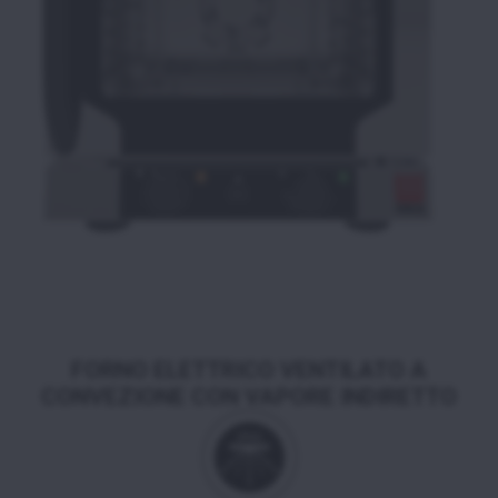
FORNO ELETTRICO VENTILATO A
CONVEZIONE CON VAPORE INDIRETTO