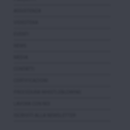
ASSISTENZA
VIDEOTEKA
EVENTI
NEWS
MEDIA
CONTATTI
CERTIFICAZIONI
PROCEDURA WHISTLEBLOWING
LAVORA CON NOI
ISCRIVITI ALLA NEWSLETTER