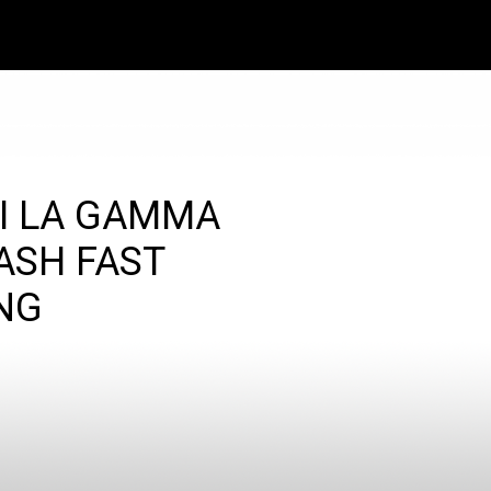
I LA GAMMA
ASH FAST
NG