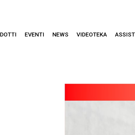
DOTTI
EVENTI
NEWS
VIDEOTEKA
ASSIS
uro
do forma!