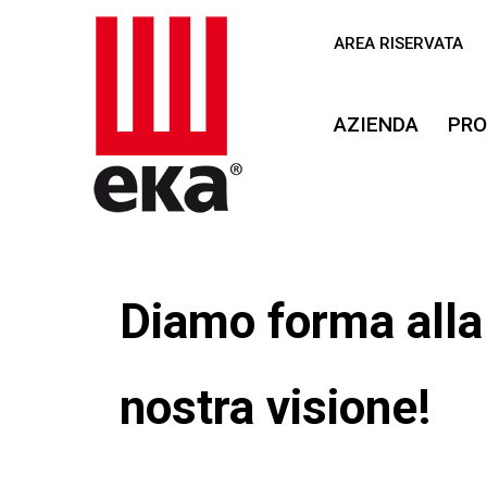
AREA RISERVATA
AZIENDA
PRO
Il nostro fut
sta prenden