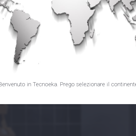
Benvenuto in Tecnoeka. Prego selezionare il continent