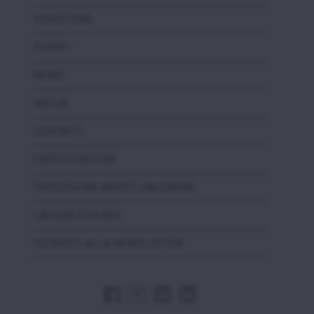
VIDEOTEKA
EVENTI
NEWS
MEDIA
CONTATTI
CERTIFICAZIONI
PROCEDURA WHISTLEBLOWING
LAVORA CON NOI
ISCRIVITI ALLA NEWSLETTER