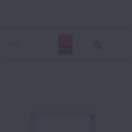
EKT 423 D
Come leggere il codice