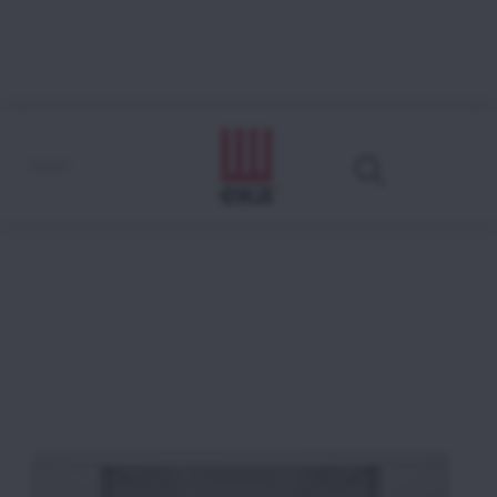
MKSST 611 C
Come leggere il codice