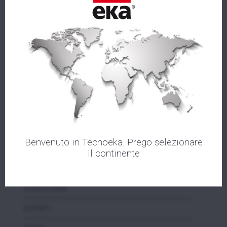
AZIENDA
Benvenuto in Tecnoeka. Prego selezionare
PRODOTTI
il continente
ASSISTENZA
VIDEOTEKA
EVENTI