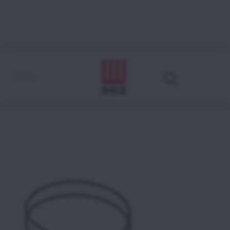
MKSCMO
Come leggere il codice