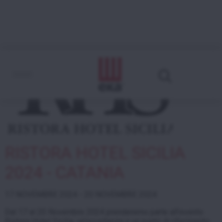
RISTORA HOTEL SICILIA
2024 - CATANIA
17 NOVEMBRE 2024 - 20 NOVEMBRE 2024
Dal
1
7
al
20
Novembre 2024 prenderemo parte all’evento
Ristora Hotel Sicilia, un’eccellenza e un punto di riferimento