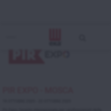
PIR EXPO - MOSCA
19 OTTOBRE 2020 - 22 OTTOBRE 2020
Pir Expo, l’evento internazionale per i professionisti della