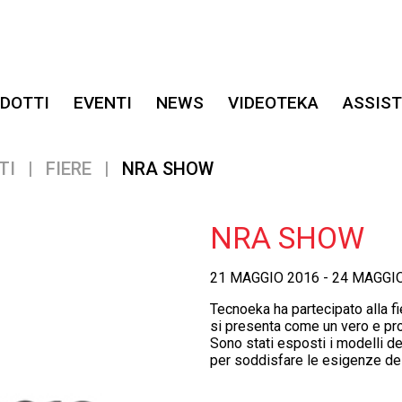
DOTTI
EVENTI
NEWS
VIDEOTEKA
ASSIS
TI
|
FIERE
|
NRA SHOW
NRA SHOW
21 MAGGIO 2016 - 24 MAGGI
Tecnoeka ha partecipato alla f
si presenta come un vero e pro
Sono stati esposti i modelli de
per soddisfare le esigenze de