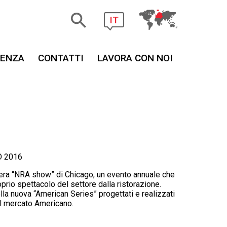
IT
TENZA
CONTATTI
LAVORA CON NOI
O 2016
iera “NRA show” di Chicago, un evento annuale che
prio spettacolo del settore dalla ristorazione.
lla nuova “American Series” progettati e realizzati
l mercato Americano.