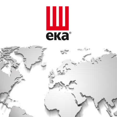
Venite a trovarci per conoscere