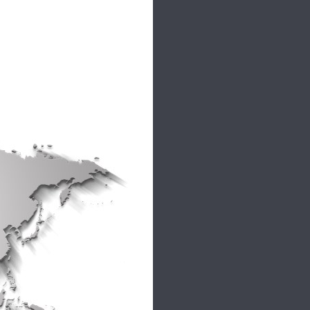
 tutte le novità!