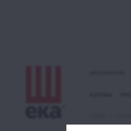
AREA RISERVATA
AZIENDA
PRO
HOME
|
EVEN