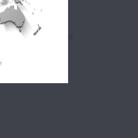
PROCEDURA
WHISTLEBLOWING
LAVORA CON NOI
ISCRIVITI ALLA NEWSLETTER
e