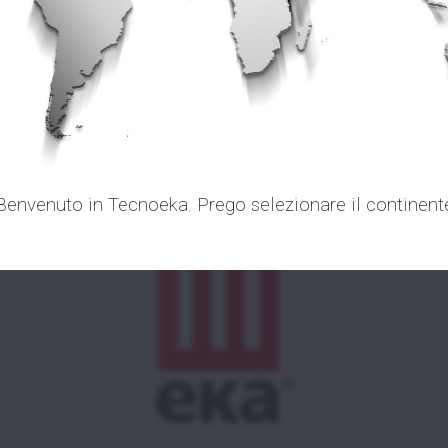
DEOTEKA
MEDIA
ENTI
CONTATTI
EWS
CERTIFICAZIONI
Benvenuto in Tecnoeka. Prego selezionare il continent