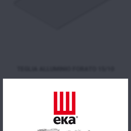
TEGLIA ALLUMINIO FORATO 15/10
TIPOLOGIA TEGLIE
TEGLIA
DIMENSIONI (LxPxA mm)
435x345x1,5