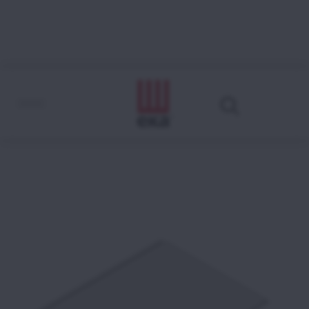
KTF6P
Come leggere il codice