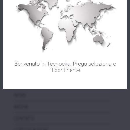
AZIENDA
PRODOTTI
ASSISTENZA
Benvenuto in Tecnoeka. Prego selezionare
il continente
VIDEOTEKA
EVENTI
NEWS
MEDIA
CONTATTI