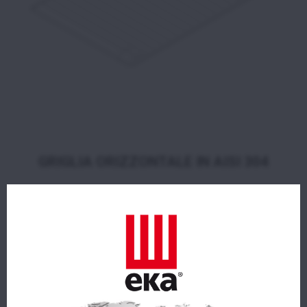
GRIGLIA ORIZZONTALE IN AISI 304
TIPOLOGIA TEGLIE
GRIGLIA
DIMENSIONI (LxPxA mm)
435x340