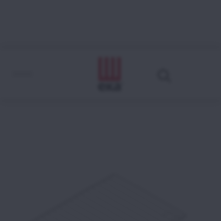
KG7X
Come leggere il codice