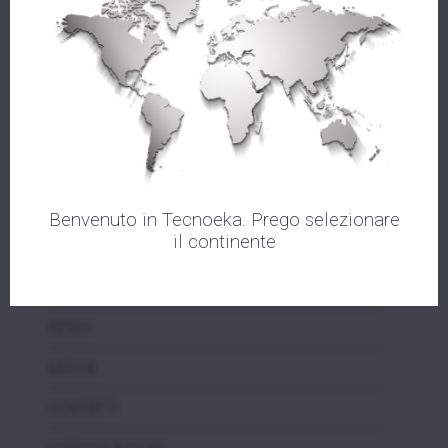
AZIENDA
PRODOTTI
ASSISTENZA
Benvenuto in Tecnoeka. Prego selezionare
il continente
VIDEOTEKA
EVENTI
NEWS
MEDIA
CONTATTI