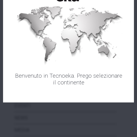
AZIENDA
PRODOTTI
Benvenuto in Tecnoeka. Prego selezionare
ASSISTENZA
il continente
VIDEOTEKA
EVENTI
NEWS
MEDIA