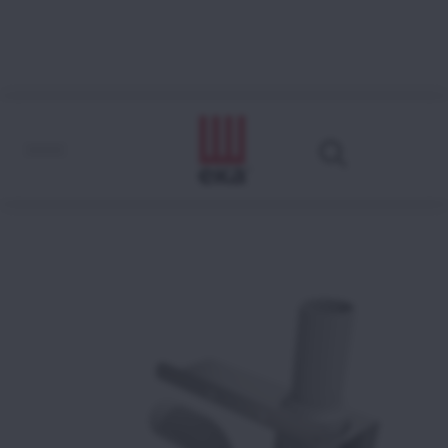
MKKPI
Come leggere il codice