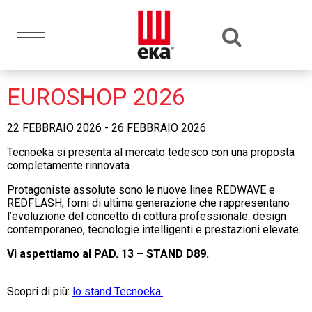
EUROSHOP 2026
22 FEBBRAIO 2026 - 26 FEBBRAIO 2026
Tecnoeka
si presenta al mercato tedesco con una proposta
completamente rinnovata.
Protagoniste assolute sono le nuove linee REDWAVE e
REDFLASH, forni di ultima generazione che rappresentano
l’evoluzione del concetto di cottura professionale: design
contemporaneo, tecnologie intelligenti e prestazioni elevate.
Vi aspettiamo al PAD. 13 – STAND D89.
Scopri di più:
lo stand Tecnoeka.