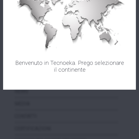
AZIENDA
PRODOTTI
ASSISTENZA
Benvenuto in Tecnoeka. Prego selezionare
VIDEOTEKA
il continente
EVENTI
NEWS
MEDIA
CONTATTI
CERTIFICAZIONI